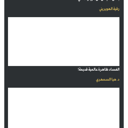
رقية الهويريني
الفساد ظاهرة عالمية قديمة!
د. هيا السمهري