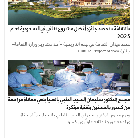
«الثقافة» تحصد جائزة أفضل مشروع ثقافي في السعودية لعام
2025
حصد ميدان الثقافة في جدة التاريخية -أحد مشاريع وزارة الثقافة-
جائزة «Culture Project of the ...
مجمع الدكتور سليمان الحبيب الطبي بالعليا ينهي معاناة مراجعة
من كسور بالفخذين بتقنية مبتكرة
وضع مجمع الدكتور سليمان الحبيب الطبي بالعليا، حداً لمعاناة
مراجعة عمرها «41» عاماً، من كسور ...