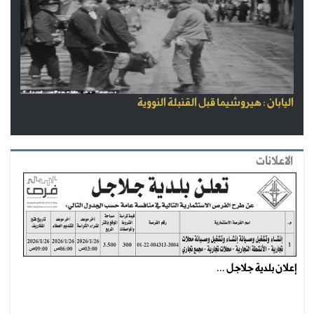
اليابان : هيروشيما قبل القنبلة النووية
الاعلانات
إعلان بلدية جلاجل ...