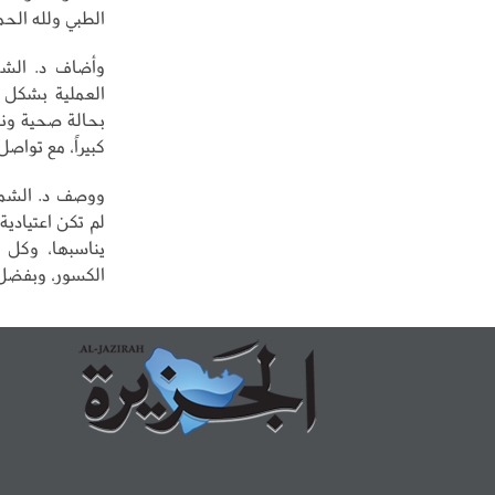
الطبي ولله الحمد
وأضاف د. الشم
العملية بشكل 
كبيراً، مع تواصل
ووصف د. الشمري
لم تكن اعتيادي
يناسبها، وكل 
الكسور، وبفضل 