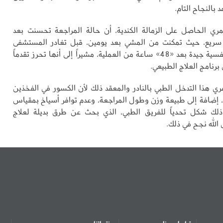
 بالنجاح التام.
ري الحاصل على الزمالة الكندية، أن حالة المراجعة تحسنت بعد
سريع، حيث تمكنت من المشي بعد يومين، قبل تغادر المستشفى
بحالة صحية ونفسية جيدة بعد «48» ساعة من العملية، مشيراً إلى أنها تحرز تقدماً
 برنامج العلاج الطبيعي.
 هذا التدخل الطبي بالنادر والمعقد ذلك لأن الكسور في الفخذين
ة، إضافة إلى طبيعة وزن وطول المراجعة، وعدم توافر أسياخ بمقياس
ذلك شكل تحدياً للفريق الطبي، الذي بحث عن طرق بديلة لعلاج
الله نجح في ذلك.