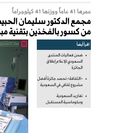
عمرها 41 عاماً ووزنها 41 كيلوجراماً
مجمع الدكتور سليمان الحبيب 
من كسور بالفخذين بتقنية مبت
اقرأ أيضاً
ضمن فعاليات المنتدى
السعودي للإعلام إطلاق
الجائزة
«الثقافة» تحصد جائزة أفضل
مشروع ثقافي في السعودية
تغاريد السعودية
ودبلوماسية المستقبل