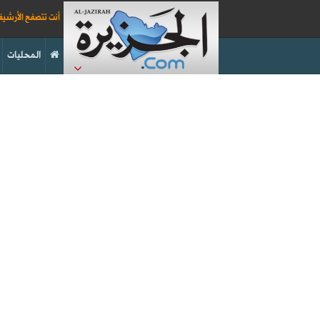
أنت تتصفح الأرشي
المحليات