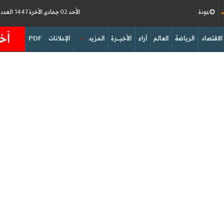
ف
عودة
الأحد 02 جمادى الآخرة 1447 العدد 19114
آخر
الاقتصاد
الرياضة
العالم
آراء
الأخيــرة
المزيد
الإعلانات
PDF