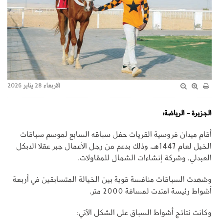
الاربعاء 28 يناير 2026
الجزيرة - الرياضة:
أقام ميدان فروسية القريات حفل سباقه السابع لموسم سباقات
الخيل لعام 1447هـ، وذلك بدعم من رجل الأعمال جبر عقلا الدبكل
العبدلي، وشركة إنشاءات الشمال للمقاولات.
وشهدت السباقات منافسة قوية بين الخيالة المتسابقين في أربعة
أشواط رئيسة امتدت لمسافة 2000 متر.
وكانت نتائج أشواط السباق على الشكل الآتي: