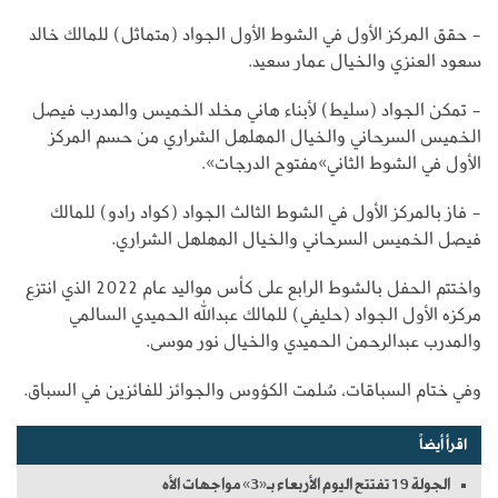
- حقق المركز الأول في الشوط الأول الجواد (متماثل) للمالك خالد
سعود العنزي والخيال عمار سعيد.
- تمكن الجواد (سليط) لأبناء هاني مخلد الخميس والمدرب فيصل
الخميس السرحاني والخيال المهلهل الشراري من حسم المركز
الأول في الشوط الثاني»مفتوح الدرجات».
- فاز بالمركز الأول في الشوط الثالث الجواد (كواد رادو) للمالك
فيصل الخميس السرحاني والخيال المهلهل الشراري.
واختتم الحفل بالشوط الرابع على كأس مواليد عام 2022 الذي انتزع
مركزه الأول الجواد (حليفي) للمالك عبدالله الحميدي السالمي
والمدرب عبدالرحمن الحميدي والخيال نور موسى.
وفي ختام السباقات، سُلمت الكؤوس والجوائز للفائزين في السباق.
اقرأ أيضاً
الجولة 19 تفتتح اليوم الأربعاء بـ«3» مواجهات الأه