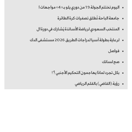
اليوم تختتم الجولة 19 من دوري يلو بـ«4» مواجهات ا
جامعة الباحة تُطلق تصفيات كرة الطائرة
المنتخب السعودي لرياضة الأساتذة يُشارك في دورة ال
لرعاية بطولة آسيا لدراجات الطريق 2026 مستشفى الدك
فواصل
صح لسانك
بكل تجرد لماذا يهاجمون التحكيم الأجنبي ؟!
رؤية (القاضي) بالقلم الرياضي