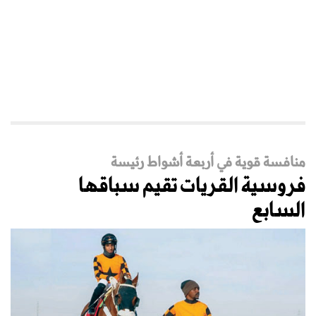
منافسة قوية في أربعة أشواط رئيسة
فروسية القريات تقيم سباقها
السابع