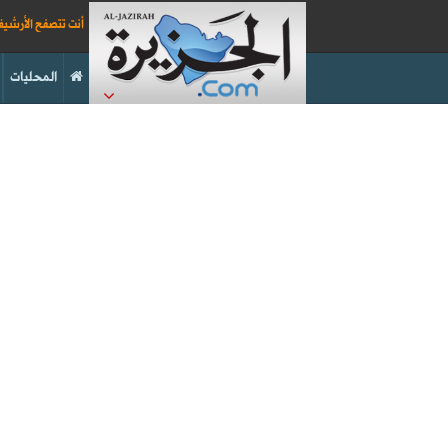
أنت تتصفح الأرشي
المحليات