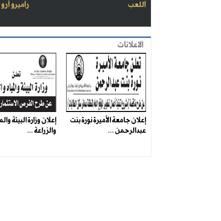
اللعب
راميرو أرو
الاعلانات
إعلان جامعة الأميرة نورة بنت
إعلان وزارة البيئة والم
عبدالرحمن ...
والزراعة ...