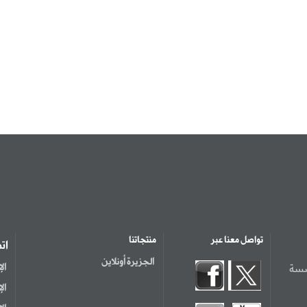
تواصل معنا عبر
منتجاتنا
ات
الجزيرة أونلاين
سسة
ال
ال