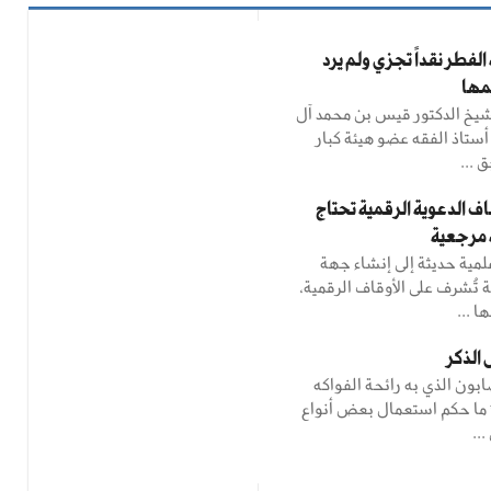
لفطر نقداً تجزي ولم يرد
مها
شيخ الدكتور قيس بن محمد آل
أستاذ الفقه عضو هيئة كبار
 ...
اف الدعوية الرقمية تحتاج
 مرجعية
مية حديثة إلى إنشاء جهة
 تُشرف على الأوقاف الرقمية،
ا ...
الذكر
بون الذي به رائحة الفواكه
 * ما حكم استعمال بعض أنواع
..