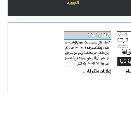
النووية
ياه
إعلانات متفرقة ...