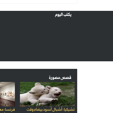
يكتب اليوم
قصص مصورة
تشيكيا: أشبال أسود بيضاء وقت
فرنسا: مع