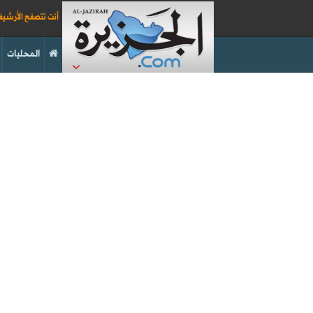
أنت تتصفح الأرشي
المحليات