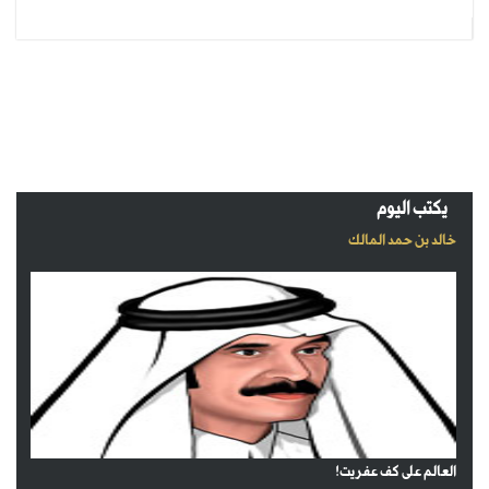
يكتب اليوم
خالد بن حمد المالك
العالم على كف عفريت!