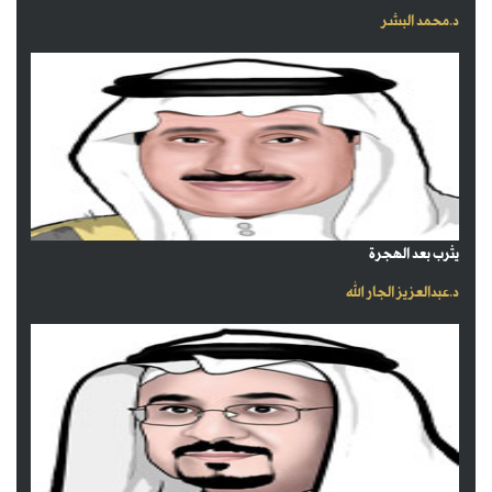
د.محمد البشر
يثرب بعد الهجرة
د.عبدالعزيز الجار الله