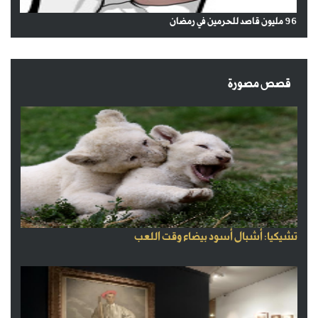
96 مليون قاصد للحرمين في رمضان
قصص مصورة
تشيكيا: أشبال أسود بيضاء وقت اللعب