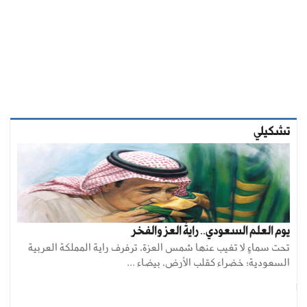
تشكيلي
يوم العلم السعودي.. رايةُ العز والفخر
تحت سماءٍ لا تغيب عنها شمس العزة، ترفرف راية المملكة العربية
السعودية؛ خضراء كقلب الأرض، بيضاء ...