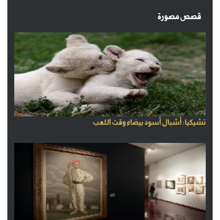
قصص مصورة
تشيكيا: أشبال أسود بيضاء وقت اللعب