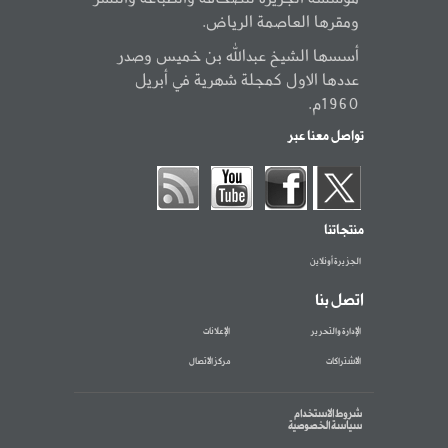
ومقرها العاصمة الرياض.
أسسها الشيخ عبدالله بن خميس وصدر
عددها الاول كمجلة شهرية في أبريل
1960م.
تواصل معنا عبر
منتجاتنا
الجزيرة أونلاين
اتصل بنا
الإدارة والتحرير
الإعلانات
الاشتراكات
مركز الاتصال
شروط الاستخدام
سياسة الخصوصية