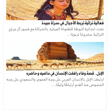
فعالية تراثية تربط الأجيال في سراة عبيدة
نفذت ابتدائية البوطة للطفولة المبكرة، بالشراكة مع قصور آل مريّح
التراثية، مشروعًا تربويًا ...
الإبل.. قصة وفاء رافقت الإنسان في ماضيه وحاضره
ارتبطت الإبل بالإنسان العربي على وجه العموم، والسعودي على وجه
الخصوص منذ القِدم ارتباطًا وثيقًا، ...