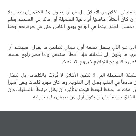
ست في الكلام عن الأخلاق، بل في أن يتحول هذا الكلام إلى شعارٍ بلا
 كان أستاذًا جامعيًا أو داعية للفضيلة أو إمامًا في المسجد يعلم
وحسن الخلق بينما في الواقع يؤذي الناس حتى في طرقاتهم وهنا
دق هو الذي يجعل نفسه أول ميدانٍ لتطبيق ما يقول، فيجتهد أن
ب ما يكون إلى كلماته. فإذا أخطأ استغفر، وإذا قصر راجع نفسه،
عل ذلك بروح التواضع لا بروح الاستعلاء.
حقيقة البسيطة التي لا تتغير: الأخلاق لا تُورَّث بالكلمات، بل تنتقل
ن صادقاً في القلب يصل إلى القلوب، وما كان مجرد كلمات يبقى أسيراً
ن أعظم ما يحفظ للوعظ قيمته وتأثيره أن يظل مرتبطاً بالسلوك، وأن
 الخلق حريصاً على أن يكون أول من يعيش ما يدعو إليه.