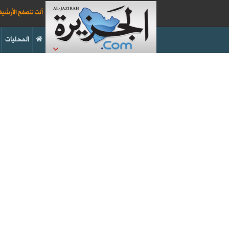
أنت تتصفح الأرشي
المحليات