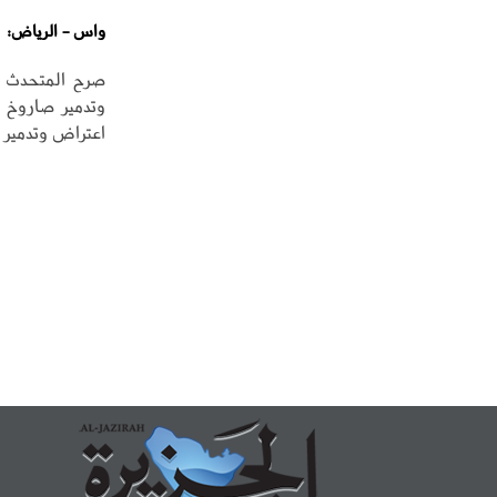
واس - الرياض:
صرح المتحدث ال
وتدمير صاروخ ط
اعتراض وتدمير 10 مسيّرات خلال الساعات الماضية.