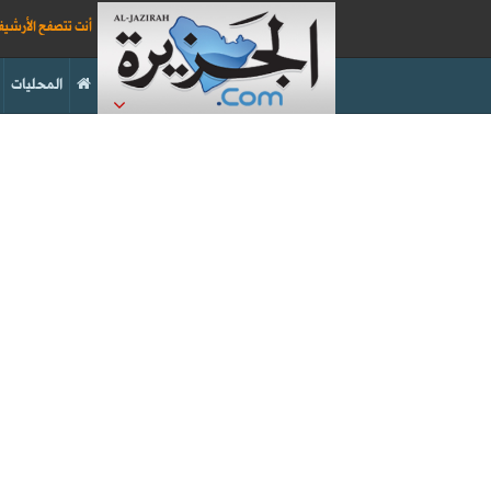
أنت تتصفح الأرشي
المحليات