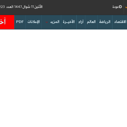
ف
عودة
الأثنين 11 شوال 1447 العدد 19223
آخر
الاقتصاد
الرياضة
العالم
آراء
الأخيــرة
المزيد
الإعلانات
PDF