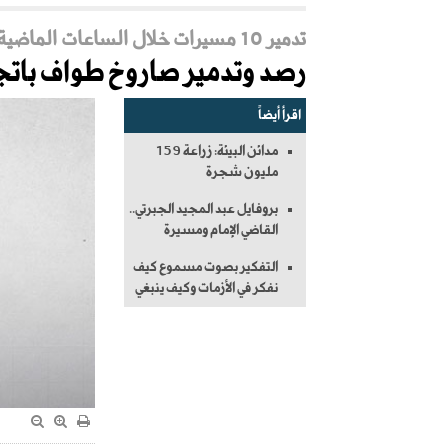
تدمير 10 مسيرات خلال الساعات الماضية
رصد وتدمير صاروخ طواف باتج
اقرأ أيضاً
مدائن البيئة: زراعة 159
مليون شجرة
بروفايل عبد المجيد الجبرتي..
القاضي الإمام ومسيرة
التفكير بصوت مسموع كيف
نفكر في الأزمات وكيف ينبغي