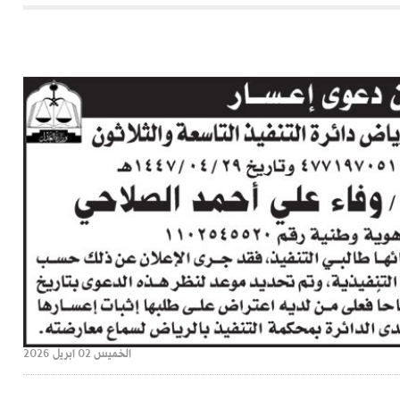
الخميس 02 ابريل 2026