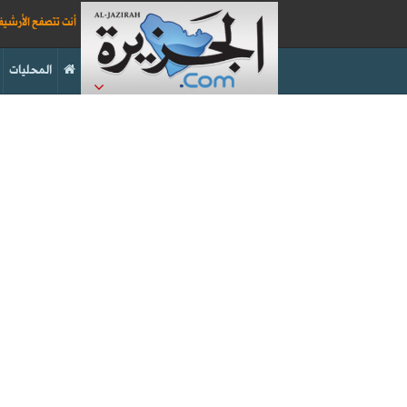
أنت تتصفح الأرشي
المحليات