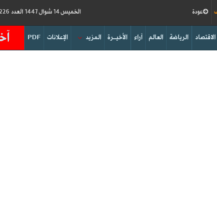
ف
عودة
الخميس 14 شوال 1447 العدد 19226
آخر
الاقتصاد
الرياضة
العالم
آراء
الأخيــرة
المزيد
الإعلانات
PDF