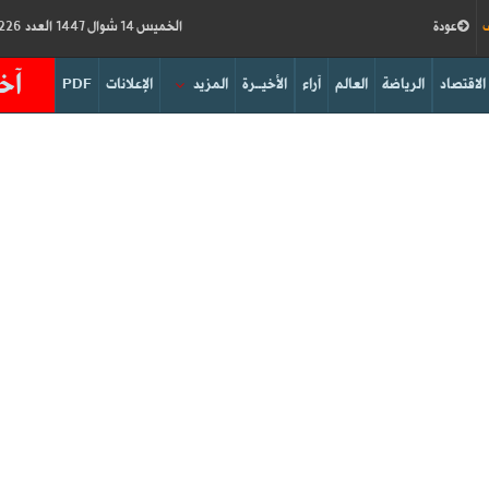
ف
عودة
الخميس 14 شوال 1447 العدد 19226
آخر
الاقتصاد
الرياضة
العالم
آراء
الأخيــرة
المزيد
الإعلانات
PDF