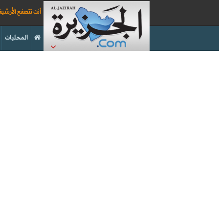
أنت تتصفح الأرشي
المحليات