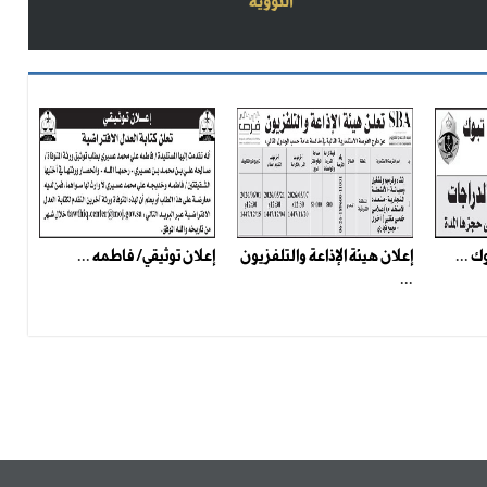
النووية
ك ...
إعلان هيئة الإذاعة والتلفزيون
إعلان توثيقي/ فاطمه ...
...