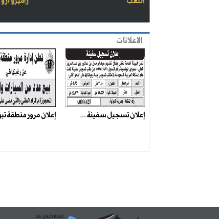
اللعب
راميرو أرو
الاعلانات
إعلان تسجيل سفينة ...
إعلان مرور منطقة تبو