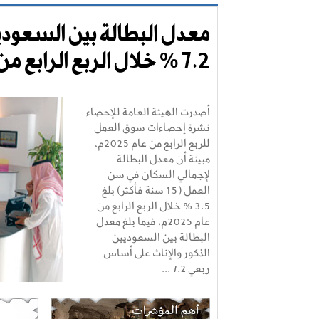
معدل البطالة بين السعوديي
7.2 % خلال الربع الرابع من عام 2025
أصدرت الهيئة العامة للإحصاء
نشرة إحصاءات سوق العمل
للربع الرابع من عام 2025م،
مبينة أن معدل البطالة
لإجمالي السكان في سن
العمل (15 سنة فأكثر) بلغ
3.5 % خلال الربع الرابع من
عام 2025م، فيما بلغ معدل
البطالة بين السعوديين
الذكور والإناث على أساس
ربعي 7.2 ...