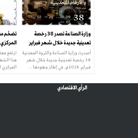
وزارة الصناعة تصدر 38 رخصة
تضخّم من
تعدينية جديدة خلال شهر فبراير
المركزي ا
أصدرت وزارة الصناعة والثروة المعدنية
ارتفع معد
38 رخصة تعدينية جديدة خلال شهر
هذا الشهر
فبراير 2026م، في إطار جهودها ...
المركزي ال
الرأي الاقتصادي