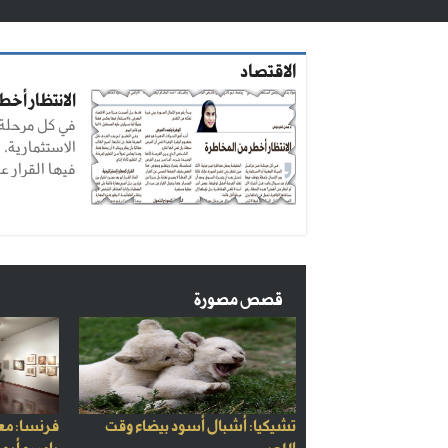
الاقتصاد
الانتظار أخ
في كل مرحلة م
الاستثمارية،
فيها القرار عند
قصص مصورة
تشيكيا: أشبال أسود بيضاء وقت
فرنسا: مع