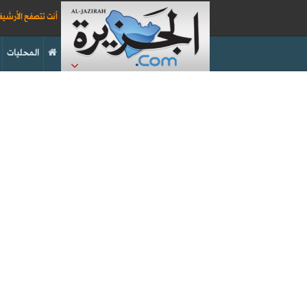
أنت تتصفح الأرشي
المحليات