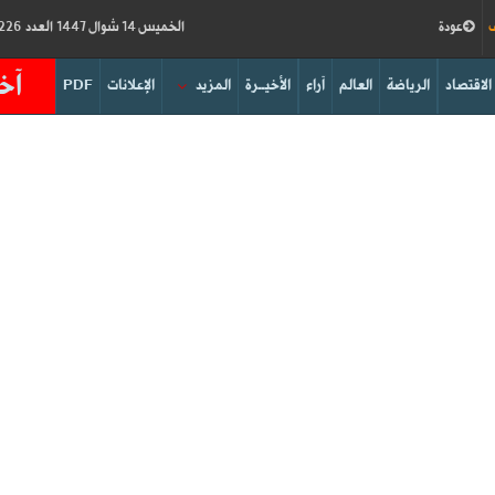
ف
عودة
الخميس 14 شوال 1447 العدد 19226
آخر
الاقتصاد
الرياضة
العالم
آراء
الأخيــرة
المزيد
الإعلانات
PDF