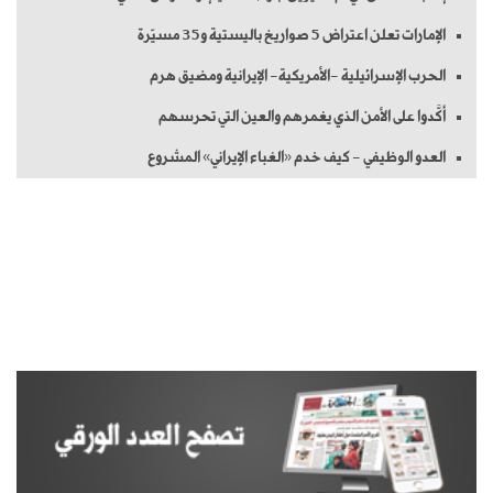
الإمارات تعلن اعتراض 5 صواريخ باليستية و35 مسيّرة
الحرب الإسرائيلية -الأمريكية- الإيرانية ومضيق هرم
أكَّدوا على الأمن الذي يغمرهم والعين التي تحرسهم
العدو الوظيفي - كيف خدم «الغباء الإيراني» المشروع