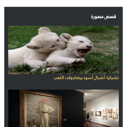
قصص مصورة
تشيكيا: أشبال أسود بيضاء وقت اللعب