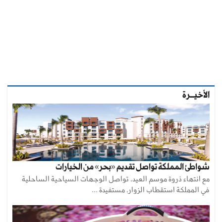
الأخيــرة
شواطئ المملكة تواصل تقديم «بحر» من الخيارات
مع انتهاء ذروة موسم العيد، تواصل الوجهات السياحية الساحلية
في المملكة استقطاب الزوار، مستفيدة ...