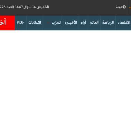
ف
عودة
الخميس 14 شوال 1447 العدد 19226
آخر
الاقتصاد
الرياضة
العالم
آراء
الأخيــرة
المزيد
الإعلانات
PDF