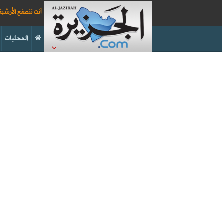
أنت تتصفح الأرشي
المحليات