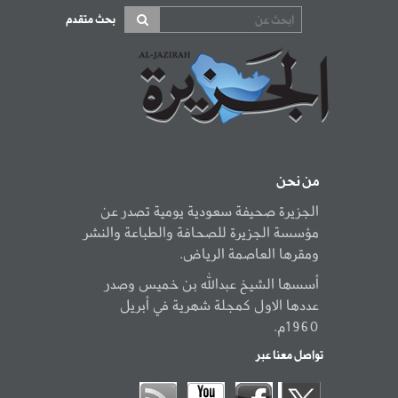
بحث متقدم
من نحن
الجزيرة صحيفة سعودية يومية تصدر عن
مؤسسة الجزيرة للصحافة والطباعة والنشر
ومقرها العاصمة الرياض.
أسسها الشيخ عبدالله بن خميس وصدر
عددها الاول كمجلة شهرية في أبريل
1960م.
تواصل معنا عبر