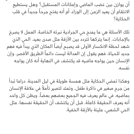
أن يوازن بين غضب الماضي وإمكانات المستقبل؟ وهل يستطيع
الانتقام أن يعيد الزمن إلى الوراء، أم أنه يفتح جرحاً جديداً في قلب
الحكاية؟
تلك الأسئلة هي ما يمنح حي الجرادية نبرته الخاصة. العمل لا يصرخ
بالإجابات، إنما يتركها تتردد بين الأزقة مثل صدى بعيد. الحي الذي
شهد لحظة الانكسار الأولى قد يصبح أيضاً المكان الذي يبدأ فيه فهم
جديد للحياة، فهم يقول إن العدالة ليست دائماً الطريق الأقصر، وإن
الإنسان حين يواجه ماضيه قد يكتشف في النهاية أنه كان يواجه
نفسه.
وهكذا تمضي الحكاية مثل همسة طويلة في ليل المدينة. دراما تبدأ
من جرح صغير في ذاكرة طفل، وتمتد لتصير تأملاً في علاقة الإنسان
بماضيه، في عالم يعرف فيه الجميع بعضهم بعضاً، ويظن كل واحد
أنه يعرف الحقيقة كاملة، قبل أن يكتشف أن الحقيقة نفسها، مثل
الحي الشعبي، مليئة بالأزقة الخفية.