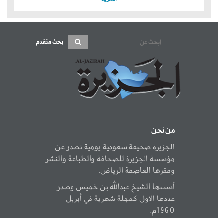
بحث متقدم
من نحن
الجزيرة صحيفة سعودية يومية تصدر عن
مؤسسة الجزيرة للصحافة والطباعة والنشر
ومقرها العاصمة الرياض.
أسسها الشيخ عبدالله بن خميس وصدر
عددها الاول كمجلة شهرية في أبريل
1960م.