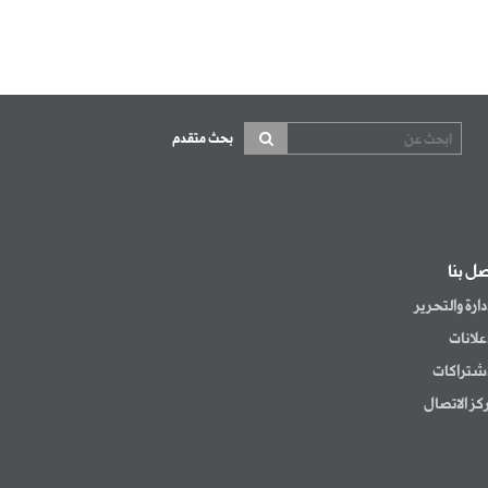
بحث متقدم
صل بنا
إدارة والتحرير
إعلانات
اشتراكات
كز الاتصال