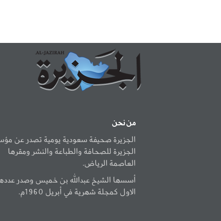
من نحن
الجزيرة صحيفة سعودية يومية تصدر عن مؤ
الجزيرة للصحافة والطباعة والنشر ومقرها
العاصمة الرياض.
أسسها الشيخ عبدالله بن خميس وصدر عددها
الاول كمجلة شهرية في أبريل 1960م.