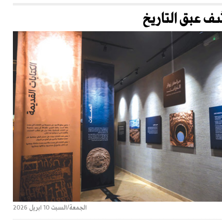
شف عبق التاريخ
الجمعة/السبت 10 ابريل 2026