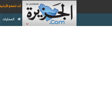
أنت تتصفح الأرشي
المحليات