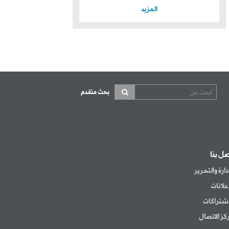
المزيد
بحث متقدم
صل بنا
إدارة والتحرير
إعلانات
اشتراكات
كز الاتصال