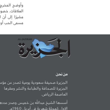
وأوضح المخرج 
العلاقات، خصوص
مشيرًا إلى أن 
مسمى الحب أو ا
من نحن
الجزيرة صحيفة سعودية يومية تصدر عن مؤ
الجزيرة للصحافة والطباعة والنشر ومقرها
العاصمة الرياض.
أسسها الشيخ عبدالله بن خميس وصدر عددها
الاول كمجلة شهرية في أبريل 1960م.