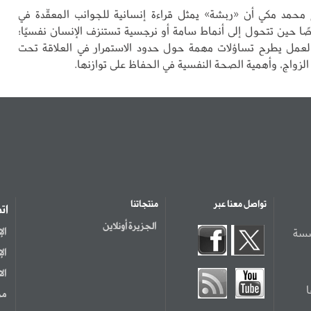
محمد مكي أن «ربشة» يمثل قراءة إنسانية للجوانب المعقّدة في
ًا حين تتحول إلى أنماط سامة أو نرجسية تستنزف الإنسان نفسيًا؛
العمل يطرح تساؤلات مهمة حول حدود الاستمرار في العلاقة تحت
لزواج، وأهمية الصحة النفسية في الحفاظ على توازنها.
تواصل معنا عبر
منتجاتنا
ات
الجزيرة أونلاين
سسة
ال
ال
ال
مر