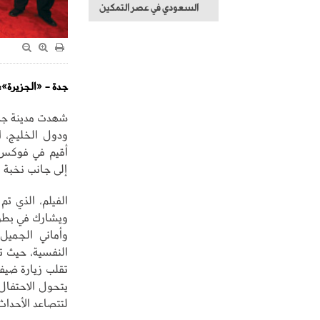
السعودي في عصر التمكين
جدة - «الجزيرة»:
شهدت مدينة جدة
أقيم في فوكس 
إلى جانب نخبة 
الفيلم، الذي ت
ويشارك في بطولت
وأماني الجميل.
النفسية، حيث ت
تقلب زيارة ضيف
يتحول الاحتفال
لتتصاعد الأحداث