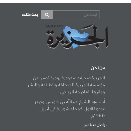
بحث متقدم
من نحن
الجزيرة صحيفة سعودية يومية تصدر عن
مؤسسة الجزيرة للصحافة والطباعة والنشر
ومقرها العاصمة الرياض.
أسسها الشيخ عبدالله بن خميس وصدر
عددها الاول كمجلة شهرية في أبريل
1960م.
تواصل معنا عبر