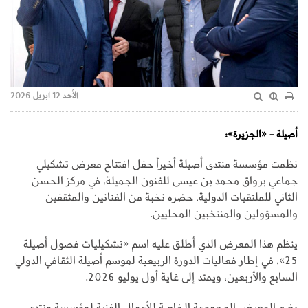
الأحد 12 ابريل 2026
أصيلة - «الجزيرة»:
نظمت مؤسسة منتدى أصيلة أخيراً حفل افتتاح معرض تشكيلي
جماعي برواق محمد بن عيسى للفنون الجميلة، في مركز الحسن
الثاني للملتقيات الدولية، حضره نخبة من الفنانين والمثقفين
والمسؤولين والمنتخبين المحليين.
ينظم هذا المعرض الذي أطلق عليه اسم «تشكيليات فصول أصيلة
25»، في إطار فعاليات الدورة الربيعية لموسم أصيلة الثقافي الدولي
السابع والأربعين، ويمتد إلى غاية أول يوليو 2026.
يضم المعرض المجموعة الخاصة للأعمال الفنية لمؤسسة منتدى