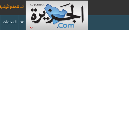
أنت تتصفح الأرشي
المحليات