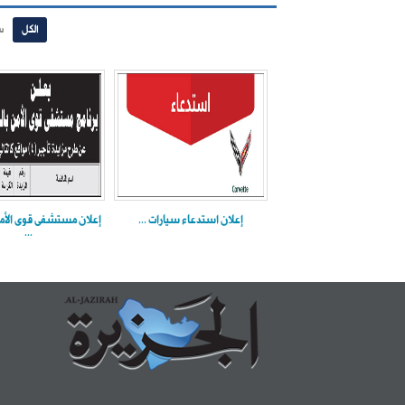
الكل
س
إعلان استدعاء سيارات ...
إعلان مستشفى قوى الأم
...