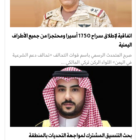
اتفاقية لإطلاق سراح 1750 أسيرا ومحتجزا من جميع الأطراف
اليمنية
صرح المتحدث الرسمي باسم قوات التحالف «تحالف دعم الشرعية
في اليمن» اللواء الركن تركي المالكي ...
بحث التنسيق المشترك لمواجهة التحديات بالمنطقة