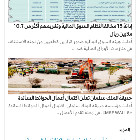
إدانة 15 مخالفا لنظام السوق المالية وتغريمهم أكثر من 10.7
ملايين ريال
أعلنت هيئة السوق المالية صدور قرارين قطعيين من لجنة الاستئناف
في منازعات الأوراق المالية ضد ...
حديقة الملك سلمان تعلن اكتمال أعمال الحوائط الساندة
أعلنت مؤسسة حديقة الملك سلمان، اكتمال أعمال الحوائط الساندة
«MSE WALLS»، في رحلة تقدم الأعمال ...
المزيد