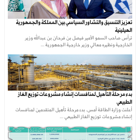
تعزيز التنسيق والتشاور السياسي بين المملكة والجمهورية
الهيلينية
ترأس صاحب السمو الأمير فيصل بن فرحان بن عبدالله وزير
الخارجية ونظيره معالي وزير خارجية الجمهورية ...
بدء مرحلة التأهيل لمنافسات إنشاء مشروعات توزيع الغاز
الطبيعي
أعلنت وزارة الطاقة أمس، بدء مرحلة تأهيل المتقدمين لمنافسات
إنشاء مشروعات توزيع الغاز الطبيعي ...