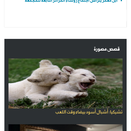
ابن معمر يترأس اجتماع رؤساء المراكز التابعة للمجمعة
قصص مصورة
تشيكيا: أشبال أسود بيضاء وقت اللعب