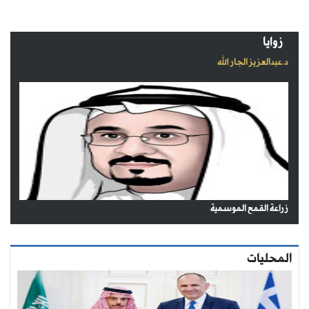
زوايا
د.عبدالعزيز الجار الله
زراعة القمح الموسمية
المحليات