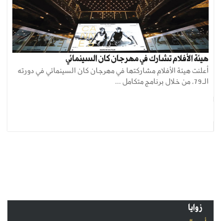
هيئة الأفلام تشارك في مهرجان كان السينمائي
أعلنت هيئة الأفلام مشاركتها في مهرجان كان السينمائي في دورته
الـ79، من خلال برنامج متكامل ...
زوايا