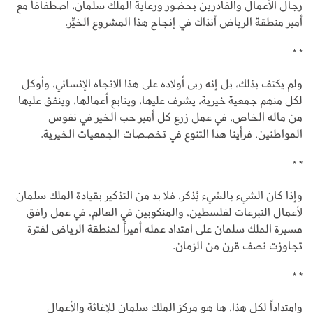
رجال الأعمال والقادرين بحضور ورعاية الملك سلمان، اصطفافاً مع
أمير منطقة الرياض آنذاك في إنجاح هذا المشروع الخيِّر.
* *
ولم يكتف بذلك، بل إنه ربى أولاده على هذا الاتجاه الإنساني، وأوكل
لكل منهم جمعية خيرية، يشرف عليها، ويتابع أعمالها، وينفق عليها
من ماله الخاص، في عمل زرع كل أمير حب الخير في نفوس
المواطنين، فرأينا هذا التنوع في تخصصات الجمعيات الخيرية.
* *
وإذا كان الشيء بالشيء يُذكر، فلا بد من التذكير بقيادة الملك سلمان
لأعمال التبرعات لفلسطين، والمنكوبين في العالم، في عمل رافق
مسيرة الملك سلمان على امتداد عمله أميراً لمنطقة الرياض لفترة
تجاوزت نصف قرن من الزمان.
* *
وامتداداً لكل هذا، ها هو مركز الملك سلمان للإغاثة والأعمال