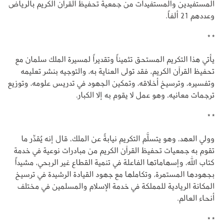
المستفيدين والمستفيدات من جمعية تحفيظ القرآن الكريم بالرياض
وعددهم 21 ألفاً.
* *
يأتي هذا التكريم المستحق تثميناً وتقديراً لمسيرة الملك سلمان مع
تحفيظ القرآن الكريم، فقد تولى العناية به، والتوجيه بنشر تعليمه
وتفسيره، وترسيخ أخلاقه، وتمكين الجهود في تدريس علومه، وتوزيع
ترجمات معانيه، وهو عمل لا يقوم به إلا الكبار.
* *
وولي العهد، وهو يتسلَّم التكريم نيابةً عن الملك، قال إنه يُقدِّر ما
تقوم به جمعيات تحفيظ القرآن الكريم من مبادرات نوعية في خدمة
كتاب الله، وإسهاماتها الفاعلة في تنمية القطاع غير الربحي، مشيداً
بجهودها المستمرة، وتكاملها مع جهود القيادة الرشيدة في ترسيخ
المكانة الريادية للمملكة في خدمة الإسلام والمسلمين في مختلف
أنحاء العالم.
* *