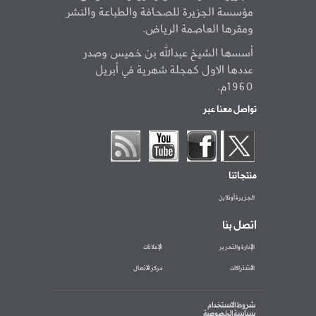
مؤسسة الجزيرة للصحافة والطباعة والنشر
ومقرها العاصمة الرياض.
أسسها الشيخ عبدالله بن خميس وصدر
عددها الاول كمجلة شهرية في أبريل
1960م.
تواصل معنا عبر
منتجاتنا
الجزيرة أونلاين
اتصل بنا
الإدارة والتحرير
الإعلانات
الاشتراكات
مركز الاتصال
شروط الاستخدام
سياسة الخصوصية