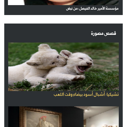
مؤسسة الأمير خالد الفيصل: من نبض
قصص مصورة
تشيكيا: أشبال أسود بيضاء وقت اللعب