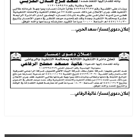
إعلان دعوى إعسار/ سعد الحربي ...
إعلان دعوى إعسار/ غالية الرفاعي ...