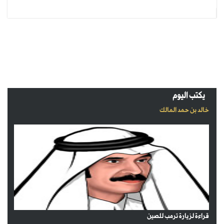
يكتب اليوم
خالد بن حمد المالك
قراءة لزيارة ترمب للصين