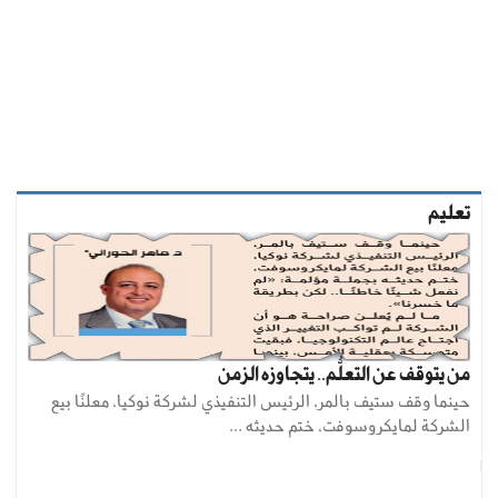
تعليم
من يتوقف عن التعلُّم.. يتجاوزه الزمن
حينما وقف ستيف بالمر، الرئيس التنفيذي لشركة نوكيا، معلنًا بيع
الشركة لمايكروسوفت، ختم حديثه ...