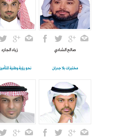
صالح الشادي
زياد الجارد
مختبرات بلا جدران
نحو رؤية وطنية للتأمي