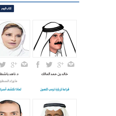
كتاب اليوم
خالد بن حمد المالك
د. ناهد باشط
ما وراء السطور
قراءة لزيارة ترمب للصين
لماذا نكشف أسرارن