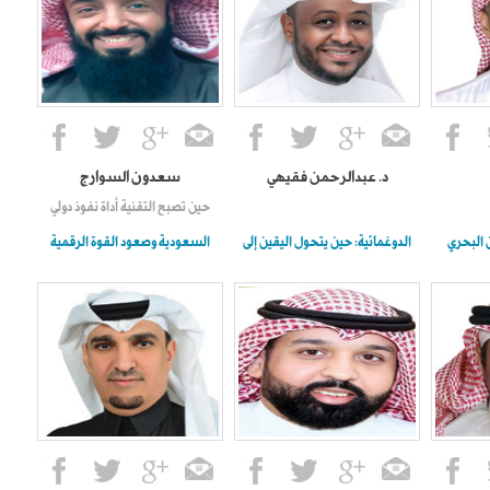
د. عبدالرحمن فقيهي
سعدون السوارج
حين تصبح التقنية أداة نفوذ دولي
ن البحري
الدوغمائية: حين يتحول اليقين إلى
السعودية وصعود القوة الرقمية