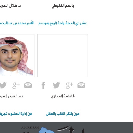
باسم القليطي
د. طلال الحرب
عشر ذي الحجة: واحة الروح وموسم
الأمير محمد بن عبدالرحم
فاطمة الجباري
عبد العزيز الفر
حين يلتقي القلب بالعقل
فن إدارة الحشود: تجرب