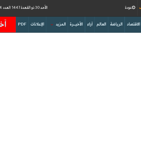
ف
عودة
الأحد 30 ذو القعدة 1447 العدد 19264
آخر
الاقتصاد
الرياضة
العالم
آراء
الأخيــرة
المزيد
الإعلانات
PDF