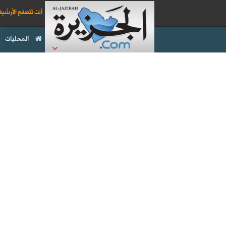
أنت تتصفح الأرشي
المحليات