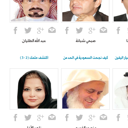
ا
صبحي شبانة
عبد الله الطليان
يار اليقين
كيف نجحت السعودية في الحد من
اكتشف حلمك (2-3)