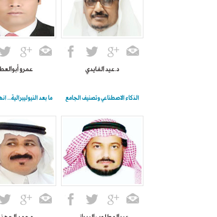
د.عيد الفايدي
عمرو أبوالعط
الذكاء الاصطناعي وتصنيف الجامع
ما بعد النيوليبرالية… انه