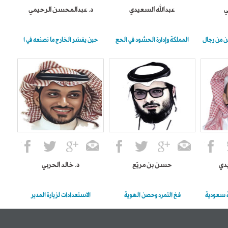
ي
عبدالله السعيدي
د. عبدالمحسن الرحيمي
ن من رجال
المملكة وإدارة الحشود في الحج
حين يفسّر الخارج ما نصنعه في ا
يدي
حسن بن مريّع
د. خالد الحربي
ة سعودية
فخ التمرد وحصن الهوية
الاستعدادات لزيارة المدير