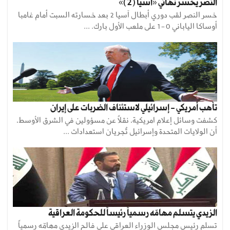
النصر يخسر نهائي «آسيا (2)»
خسر النصر لقب دوري أبطال آسيا 2 بعد خسارته السبت أمام غامبا
أوساكا الياباني 0-1 على ملعب الأول بارك. ...
تأهب أمريكي - إسرائيلي لاستئناف الضربات على إيران
كشفت وسائل إعلام امريكية، نقلاً عن مسؤولين في الشرق الأوسط،
أن الولايات المتحدة وإسرائيل تُجريان استعدادات ...
الزيدي يتسلم مهامّه رسمياً رئيساً للحكومة العراقية
تسلم رئيس مجلس الوزراء العراقي علي فالح الزيدي مهامّه رسمياً