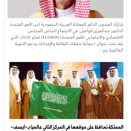
شارك المندوب الدائم للمملكة العربية السعودية لدى الأمم المتحدة
الدكتور عبدالعزيز الواصل، في الاجتماع الخاص للمجلس
الاقتصادي والاجتماعي للأمم المتحدة (ECOSOC) لعام 2026، الذي
عُقد تحت عنوان «حماية تدفقات الطاقة والإمدادات ودعم التنمية
العالمية عبر ...
المملكة تحافظ على موقعها في المركز الثاني عالميا بـ«آيسف»