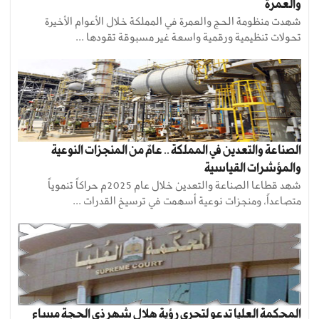
والعمرة
شهدت منظومة الحج والعمرة في المملكة خلال الأعوام الأخيرة
تحولات تنظيمية ورقمية واسعة غير مسبوقة تقودها ...
الصناعة والتعدين في المملكة .. عامٌ من المنجزات النوعية
والمؤشرات القياسية
شهد قطاعا الصناعة والتعدين خلال عام 2025م حراكاً تنموياً
متصاعداً، ومنجزات نوعية أسهمت في ترسيخ القدرات ...
المحكمة العليا تدعو لتحري رؤية هلال شهر ذي الحجة مساء