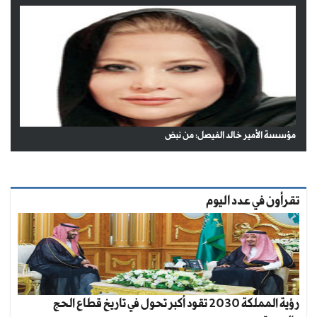
مؤسسة الأمير خالد الفيصل: من نبض
تقرأون في عدد اليوم
رؤية المملكة 2030 تقود أكبر تحول في تاريخ قطاع الحج