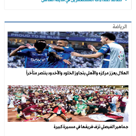
الرياضة
الهلال يعزز مركزه والأهلي يتجاوز الخلود والأخدود ينتصر متأخراً
جماهير الفيصلي تزف فريقها في مسيرة كبيرة