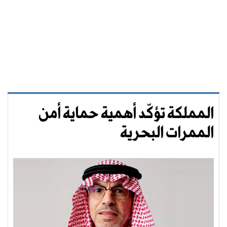
المملكة تؤكّد أهمية حماية أمن
الممرات البحرية