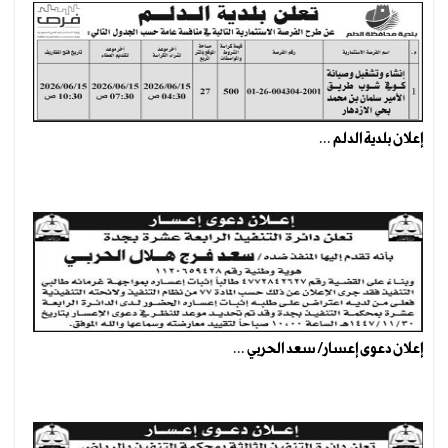
إعلان بلدية الدلم ...
إعلان دعوى إعسار/ سعد الحربي ...