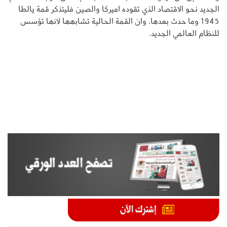
الجديد نحو الاقتصاد الذي تقوده اميركا والصين فليتذكر قمة يالطا
1945 وما حدث بعدها، وان القمة الحالية تشابهها لانها تؤسس
للنظام العالمي الجديد.