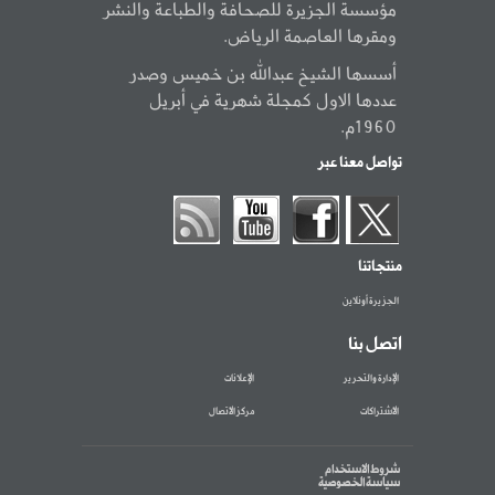
مؤسسة الجزيرة للصحافة والطباعة والنشر
ومقرها العاصمة الرياض.
أسسها الشيخ عبدالله بن خميس وصدر
عددها الاول كمجلة شهرية في أبريل
1960م.
تواصل معنا عبر
منتجاتنا
الجزيرة أونلاين
اتصل بنا
الإدارة والتحرير
الإعلانات
الاشتراكات
مركز الاتصال
شروط الاستخدام
سياسة الخصوصية