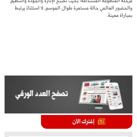
مرحلة المنظومة المستدامة؛ بحيث تصبح الإثارة والجودة والتنظيم
والحضور العالمي حالة مستمرة طوال الموسم، لا استثناءً يرتبط
بمباراة معينة.