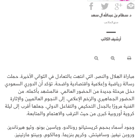
د. سطام بن عبدالله آل سعد
مدى الملاعب
أرشيف الكاتب
مباراة الهلال والنصر، التي انتهت بالتعادل في الثواني الأخيرة، حملت
رسالة رياضية وإعلامية واقتصادية واضحة، تؤكد أن الدوري السعودي
دخل مرحلة جديدة من الحضور العالمي. فالمشهد بأكمله، من
الحضور الجماهيري والزخم الإعلامي، إلى النجوم العالميين والإثارة
الفنية مرورًا بالجدل التحكيمي والتفاعل الدولي، جعلها أقرب إلى ليلة
كروية أوروبية كبرى من حيث الترقب والاهتمام والمتابعة.
وجود أسماء بحجم كريستيانو رونالدو، وياسين بونو، وثيو هيرنانديز،
وروبن نيفيز، وسافيتش، وكريم بنزيما، ومالكوم، وبينتو مارتينيز،