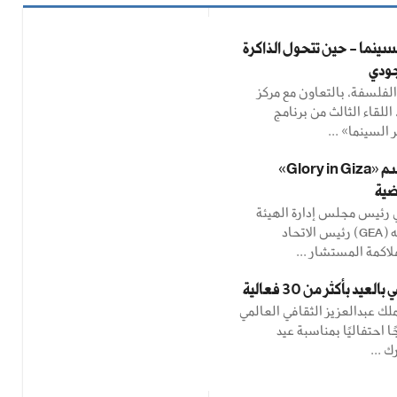
سينما - حين تتحول الذاكرة
جودي
لفلسفة، بالتعاون مع مركز
اللقاء الثالث من برنامج
السينما» ...
أوسيك يحسم «Glory in Giza»
ضية
 رئيس مجلس إدارة الهيئة
العامة للترفيه (GEA) رئيس الاتحاد
اكمة المستشار ...
عيد بأكثر من 30 فعالية
لك عبدالعزيز الثقافي العالمي
ًا احتفاليًا بمناسبة عيد
ك ...