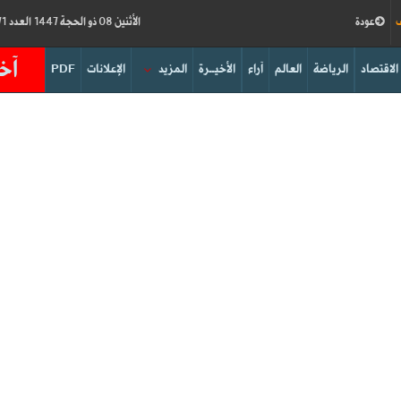
ف
عودة
الأثنين 08 ذو الحجة 1447 العدد 19271
آخر
الاقتصاد
الرياضة
العالم
آراء
الأخيــرة
المزيد
الإعلانات
PDF