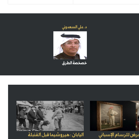
د. علي السعدوني
خصخصة الطرق
رض للرسام الإسباني
اليابان : هيروشيما قبل القنبلة