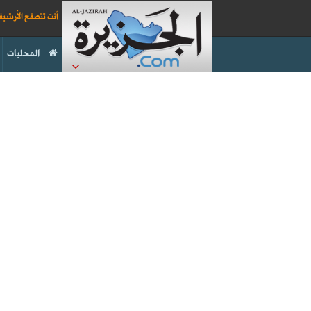
أنت تتصفح الأرشي
المحليات