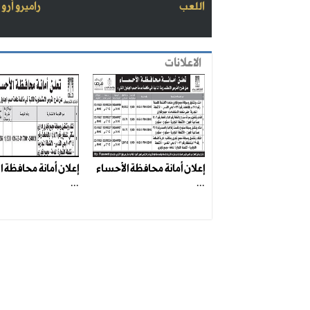
اللعب
راميرو أرو
الاعلانات
إعلان أمانة محافظة الأحساء
إعلان أمانة محافظة 
...
...