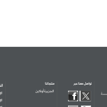
تواصل معنا عبر
منتجاتنا
ات
الجزيرة أونلاين
سسة
ال
ال