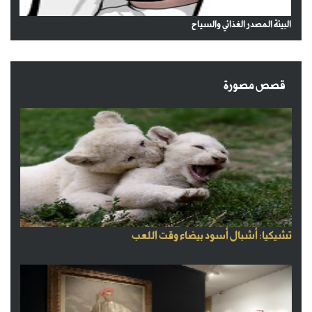
البيئة المصدر الغذائي والسياح
قصص مصورة
تشيكيا: أشبال أسود بيضاء وقت اللعب