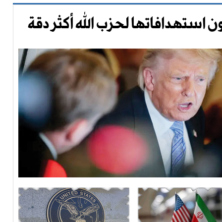
ن استهدافاتها لحزب الله أكثر دقة