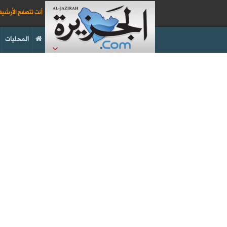
أنت تتصفح الأرشي
المحليات