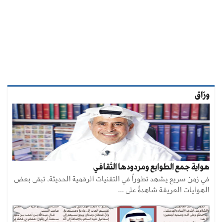
ورّاق
هواية جمع الطوابع ومردودها الثقافـي
في زمن سريع يشهد تطوراً في التقنيات الرقمية الحديثة، تبقى بعض
الهوايات العريقة شاهدةً على ...