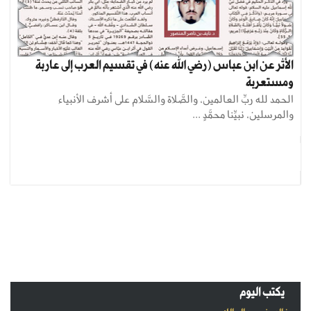
الأثر عن ابن عباس (رضي الله عنه) في تقسيم العرب إلى عاربة
ومستعربة
الحمد لله ربِّ العالمين، والصَّلاة والسَّلام على أشرف الأنبياء
والمرسلين، نبيِّنا محمَّدٍ ...
يكتب اليوم