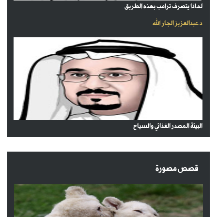
لماذا يتصرف ترامب بهذه الطريق
د.عبدالعزيز الجار الله
البيئة المصدر الغذائي والسياح
قصص مصورة