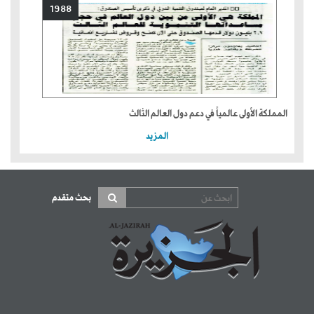
1988
المملكة الأولى عالمياً في دعم دول العالم الثالث
المزيد
بحث متقدم