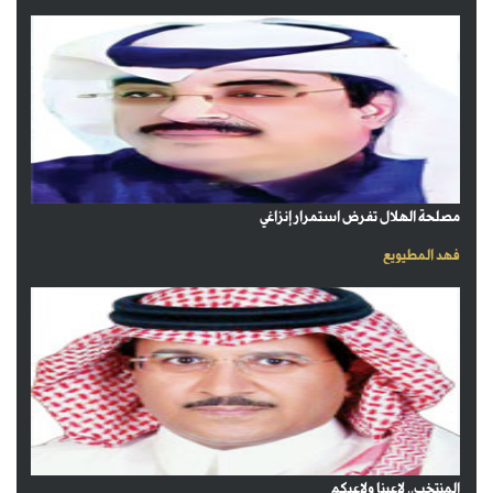
مصلحة الهلال تفرض استمرار إنزاغي
فهد المطيويع
المنتخب.. لاعبنا ولاعبكم