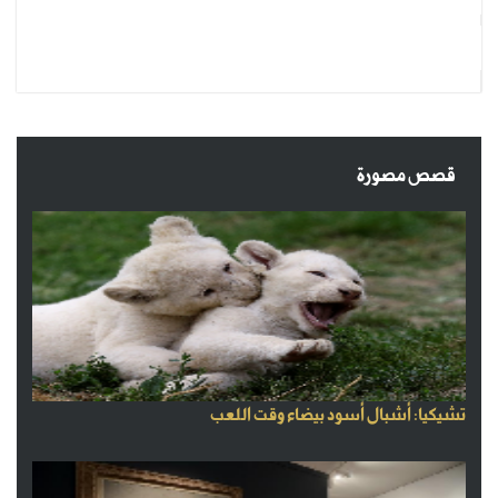
قصص مصورة
تشيكيا: أشبال أسود بيضاء وقت اللعب