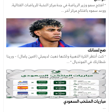
* افتتح سمو وزير الرياضة في جدة مركز النخبة للرياضات القتالية،
ووعد سموه بافتتاح مركز آخر ...
صح لسانك
* كنت أنتظر الكرة الذهبية ولكنها ذهبت لديمبلي (لامين يامال) - ورينا
شطارتك في المونديال * ...
مباريات المنتخب السعودي
...