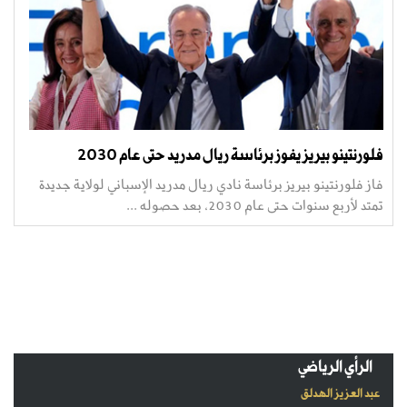
فلورنتينو بيريز يفوز برئاسة ريال مدريد حتى عام 2030
فاز فلورنتينو بيريز برئاسة نادي ريال مدريد الإسباني لولاية جديدة
تمتد لأربع سنوات حتى عام 2030، بعد حصوله ...
الرأي الرياضي
عبد العزيز الهدلق