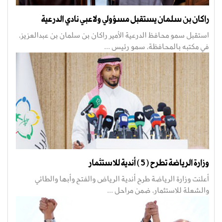
راكان بن سلمان يستقبل مسؤولي ولاعبي نادي الدرعية
استقبل سمو محافظ الدرعية الأمير راكان بن سلمان بن عبدالعزيز،
في مكتبه بالمحافظة، سمو رئيس ...
وزارة الرياضة تطرح (5) أندية للاستثمار
أعلنت وزارة الرياضة طرح أندية الرياض والفتح وأبها والطائي
والشعلة للاستثمار، ضمن مراحل ...