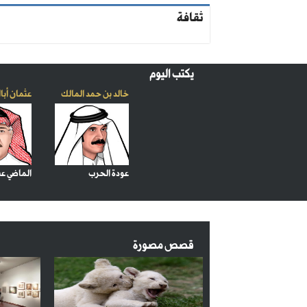
ثقافة
يكتب اليوم
خالد بن حمد المالك
عثمان أبا
عودة الحرب
الماضي ع
قصص مصورة