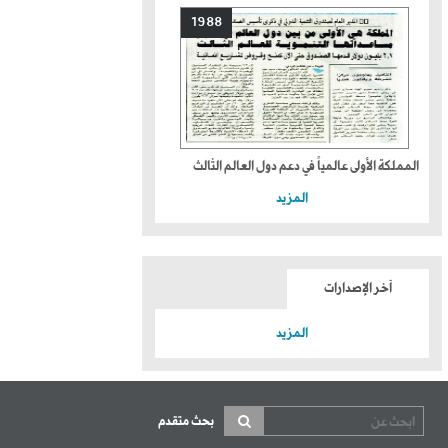
1988
المملكة الأولى عالمياً في دعم دول العالم الثالث
المزيد
آخر الإصدارات
المزيد
بحث متقدم