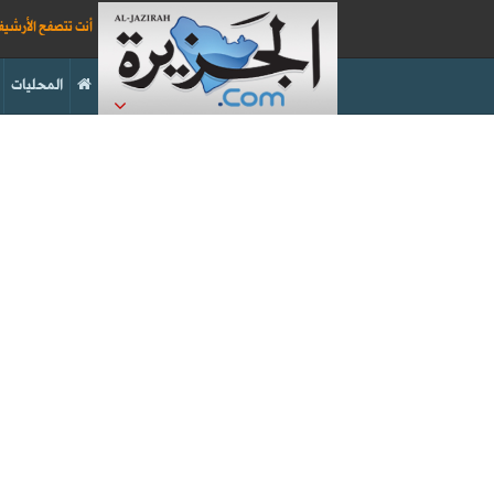
أنت تتصفح الأرشي
المحليات