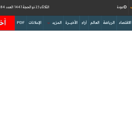
ف
عودة
الثلاثاء 23 ذو الحجة 1447 العدد 19284
آخر
الاقتصاد
الرياضة
العالم
آراء
الأخيــرة
المزيد
الإعلانات
PDF