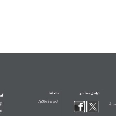
تواصل معنا عبر
منتجاتنا
ات
الجزيرة أونلاين
سسة
ال
ال