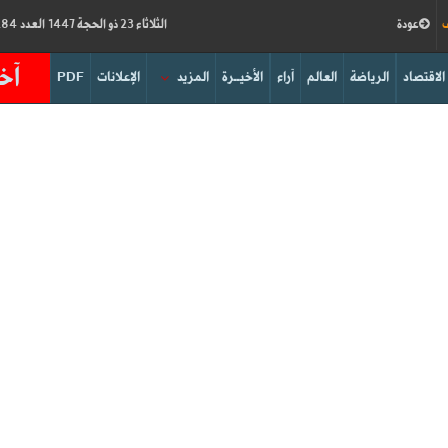
ف
عودة
الثلاثاء 23 ذو الحجة 1447 العدد 19284
آخر
الاقتصاد
الرياضة
العالم
آراء
الأخيــرة
المزيد
الإعلانات
PDF