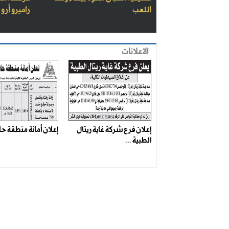
اللعب
راميرو أرو
الاعلانات
إعلان فرع شركة غاية ريتال
إعلان أمانة منطقة حائ
الطبية ...