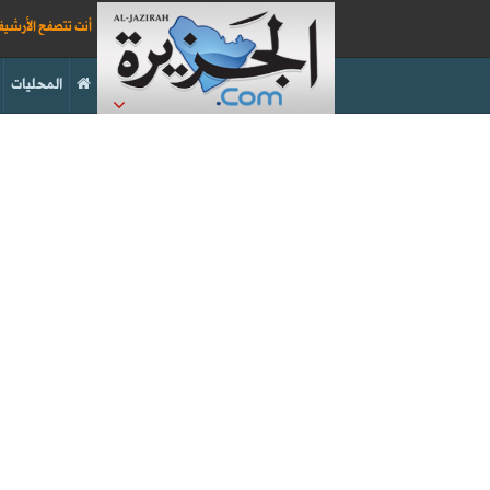
أنت تتصفح الأرشي
المحليات