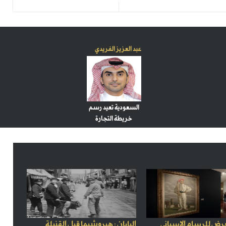
عبد العزيز الفريدي
السعودية تعيد رسم
خريطة التجارة
رض للرسام الإسباني
اليابان : هيروشيما قبل القنبلة