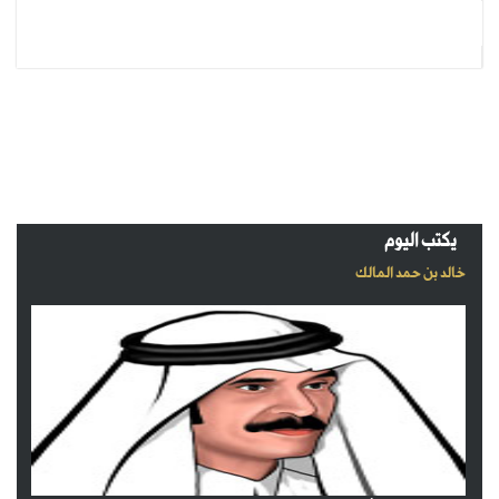
يكتب اليوم
خالد بن حمد المالك