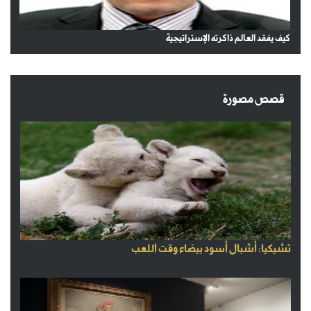
كيف يفقد العالم ذاكرته الإستراتيجية
قصص مصورة
تشيكيا: أشبال أسود بيضاء وقت اللعب