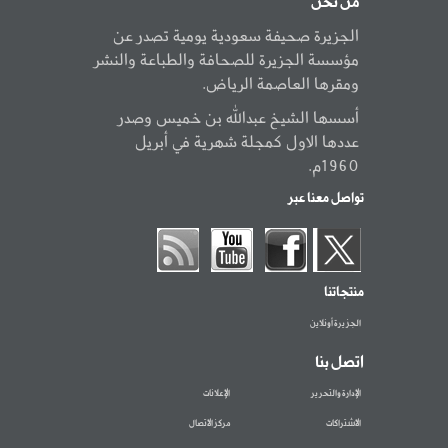
من نحن
الجزيرة صحيفة سعودية يومية تصدر عن
مؤسسة الجزيرة للصحافة والطباعة والنشر
ومقرها العاصمة الرياض.
أسسها الشيخ عبدالله بن خميس وصدر
عددها الاول كمجلة شهرية في أبريل
1960م.
تواصل معنا عبر
منتجاتنا
الجزيرة أونلاين
اتصل بنا
الإدارة والتحرير
الإعلانات
الاشتراكات
مركز الاتصال