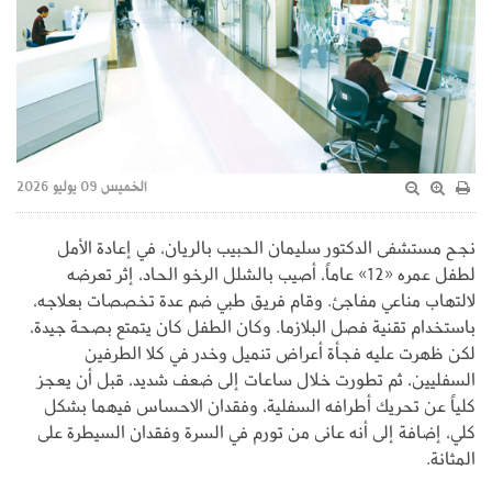
الخميس 09 يوليو 2026
نجح مستشفى الدكتور سليمان الحبيب بالريان، في إعادة الأمل
لطفل عمره «12» عاماً، أصيب بالشلل الرخو الحاد، إثر تعرضه
لالتهاب مناعي مفاجئ. وقام فريق طبي ضم عدة تخصصات بعلاجه،
باستخدام تقنية فصل البلازما. وكان الطفل كان يتمتع بصحة جيدة،
لكن ظهرت عليه فجأة أعراض تنميل وخدر في كلا الطرفين
السفليين، ثم تطورت خلال ساعات إلى ضعف شديد، قبل أن يعجز
كلياً عن تحريك أطرافه السفلية، وفقدان الاحساس فيهما بشكل
كلي، إضافة إلى أنه عانى من تورم في السرة وفقدان السيطرة على
المثانة.