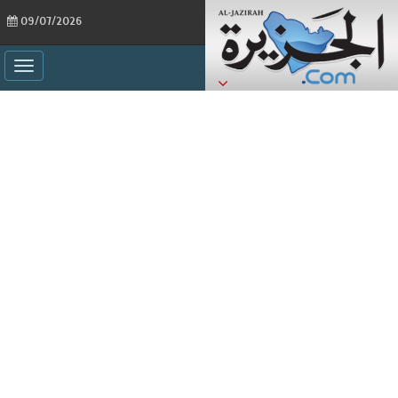
09/07/2026
ggle
ation