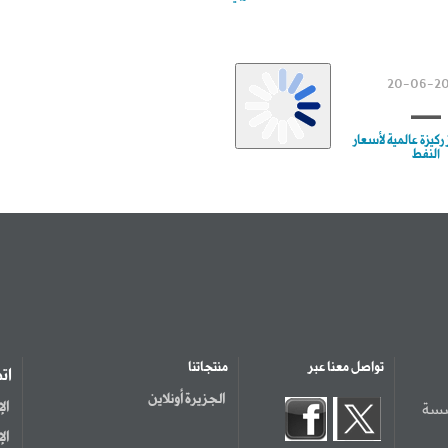
20-06-2
كيزة عالمية لأسعار
النفط
تواصل معنا عبر
منتجاتنا
ات
الجزيرة أونلاين
سسة
ال
ال