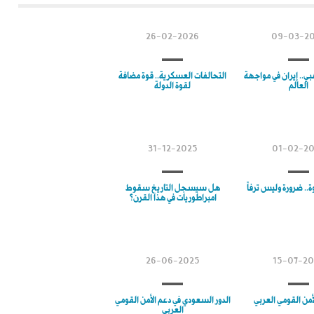
26-02-2026
09-03-2
ي.. إيران في مواجهة
التحالفات العسكرية.. قوة مضافة
العالم
لقوة الدولة
31-12-2025
01-02-2
ة.. ضرورة وليس ترفاً
هل سيسجل التاريخ سقوط
امبراطوريات في هذا القرن؟
26-06-2025
15-07-2
أمن القومي العربي
الدور السعودي في دعم الأمن القومي
العربي