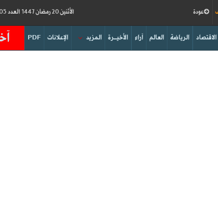
ف
عودة
الأثنين 20 رمضان 1447 العدد 19205
آخر
الاقتصاد
الرياضة
العالم
آراء
الأخيــرة
المزيد
الإعلانات
PDF