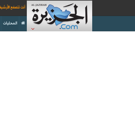
أنت تتصفح الأرشي
المحليات