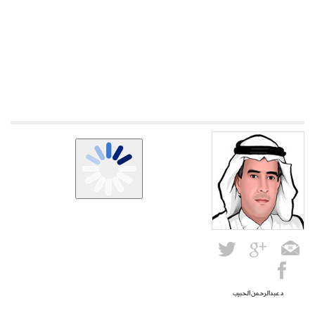
د.عبدالرحمن الحبيب