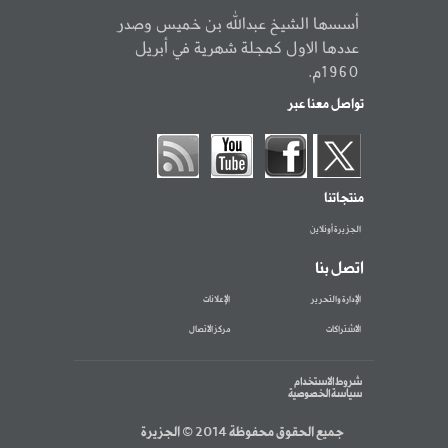
أسسها الشيخ عبدالله بن خميس وصدر
عددها الاول كمجلة شهرية في أبريل
1960م.
تواصل معنا عبر
منتجاتنا
الجزيرة أونلاين
اتصل بنا
الإدارة والتحرير
الإعلانات
الاشتراكات
مركز الاتصال
شروط الاستخدام
سياسة الخصوصية
جميع الحقوق محفوظة 2014 © الجزيرة