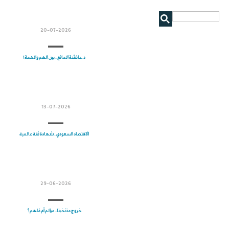
20-07-2026
د. عائشة المانع.. بين الهم والهمة!
13-07-2026
الاقتصاد السعودي.. شهادة ثقة عالمية
29-06-2026
خروج منتخبنا.. مؤلم أم مُلهم؟