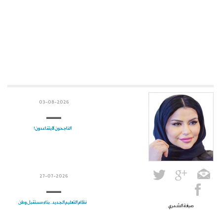
03-08-2026
الناجحون لايتقاعدون!
27-07-2026
نظام التعليم الجديد.. بناء مستقبل وطن
صيغة الشمري