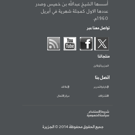
أسسها الشيخ عبدالله بن خميس وصدر
عددها الاول كمجلة شهرية في أبريل
1960م.
تواصل معنا عبر
منتجاتنا
الجزيرة أونلاين
اتصل بنا
الإدارة والتحرير
الإعلانات
الاشتراكات
مركز الاتصال
شروط الاستخدام
سياسة الخصوصية
جميع الحقوق محفوظة 2014 © الجزيرة