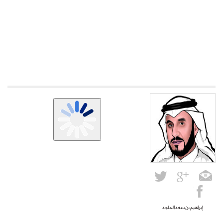
إبراهيم بن سعد الماجد