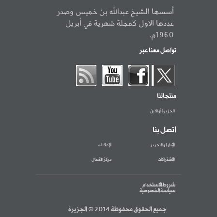
أسسها الشيخ عبدالله بن خميس وصدر
عددها الاول كمجلة شهرية في أبريل
1960م.
تواصل معنا عبر
منتجاتنا
الجزيرة أونلاين
اتصل بنا
الإدارة والتحرير
الإعلانات
الاشتراكات
مركز الاتصال
شروط الاستخدام
سياسة الخصوصية
جميع الحقوق محفوظة 2014 © الجزيرة