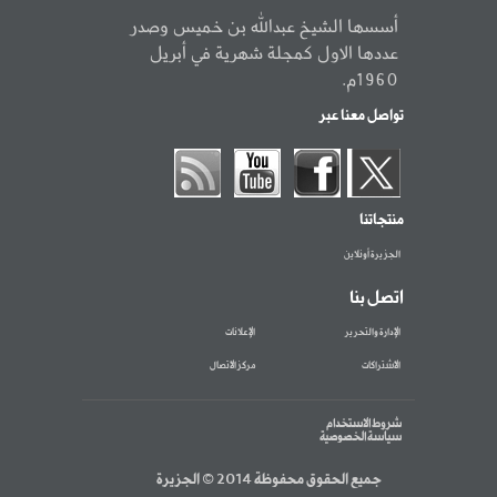
أسسها الشيخ عبدالله بن خميس وصدر
عددها الاول كمجلة شهرية في أبريل
1960م.
تواصل معنا عبر
منتجاتنا
الجزيرة أونلاين
اتصل بنا
الإدارة والتحرير
الإعلانات
الاشتراكات
مركز الاتصال
شروط الاستخدام
سياسة الخصوصية
جميع الحقوق محفوظة 2014 © الجزيرة