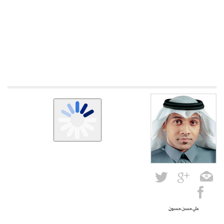
علي حسن حسون