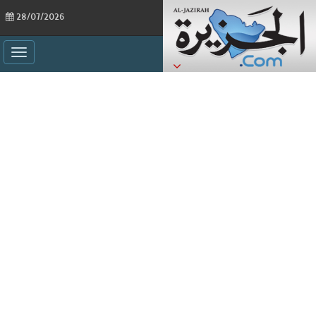
28/07/2026
ggle
ation