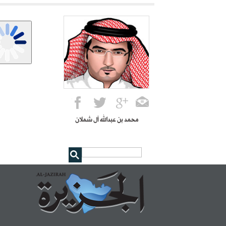
محمد بن عبدالله آل شملان