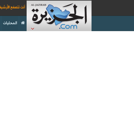
أنت تتصفح الأرشي
المحليات