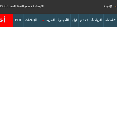
ف
عودة
الاربعاء 22 صفر 1448 العدد 19333
آخر
الاقتصاد
الرياضة
العالم
آراء
الأخيــرة
المزيد
الإعلانات
PDF