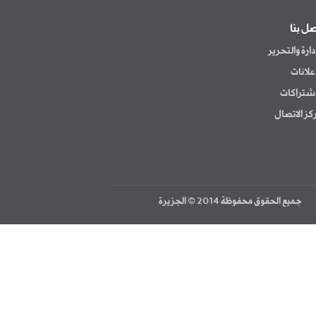
صل بنا
إدارة والتحرير
إعلانات
اشتراكات
كز الاتصال
جميع الحقوق محفوظة 2014 © الجزيرة