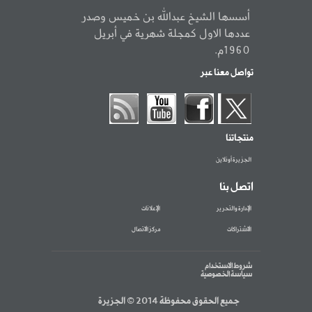
أسسها الشيخ عبدالله بن خميس وصدر
عددها الاول كمجلة شهرية في أبريل
1960م.
تواصل معنا عبر
منتجاتنا
الجزيرة أونلاين
اتصل بنا
الإدارة والتحرير
الإعلانات
الاشتراكات
مركز الاتصال
شروط الاستخدام
سياسة الخصوصية
جميع الحقوق محفوظة 2014 © الجزيرة