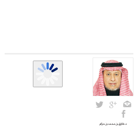
د. طارق بن محمد بن حزام