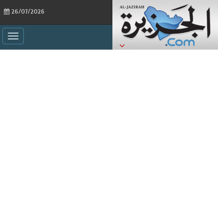
26/07/2026
ggle
ation