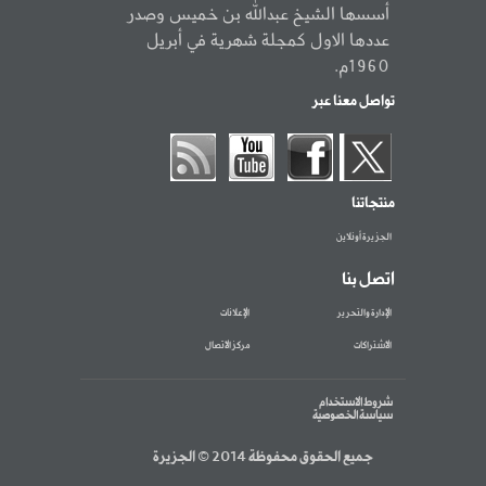
أسسها الشيخ عبدالله بن خميس وصدر
عددها الاول كمجلة شهرية في أبريل
1960م.
تواصل معنا عبر
منتجاتنا
الجزيرة أونلاين
اتصل بنا
الإدارة والتحرير
الإعلانات
الاشتراكات
مركز الاتصال
شروط الاستخدام
سياسة الخصوصية
جميع الحقوق محفوظة 2014 © الجزيرة