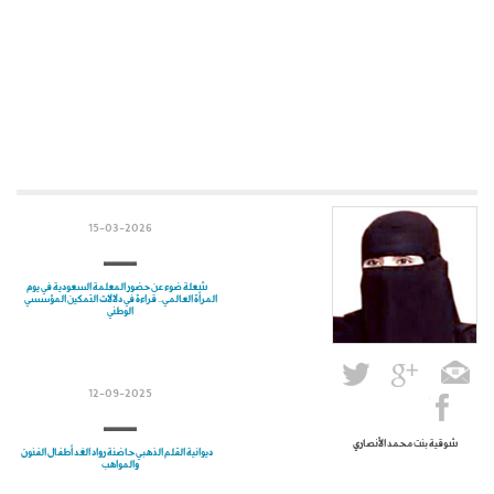
15-03-2026
شعلة ضوء عن حضور المعلمة السعودية في يوم
المرأة العالمي.. قراءة في دلالات التمكين المؤسسي
الوطني
12-09-2025
شوقية بنت محمد الأنصاري
ديوانية القلم الذهبي حاضنة رواد الغد أطفال الفنون
والمواهب