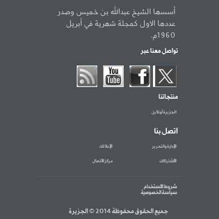
أسسها الشيخ عبدالله بن خميس وصدر
عددها الاول كمجلة شهرية في أبريل
1960م.
تواصل معنا عبر
منتجاتنا
الجزيرة أونلاين
اتصل بنا
الإدارة والتحرير
الإعلانات
الاشتراكات
مركز الاتصال
شروط الاستخدام
سياسة الخصوصية
جميع الحقوق محفوظة 2014 © الجزيرة