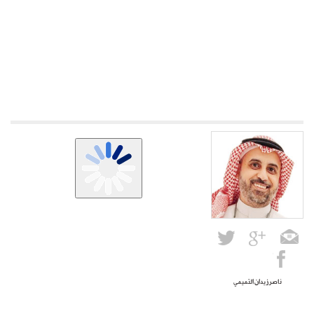
ناصر زيدان التميمي