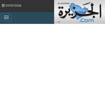
29/07/2026
ggle
ation