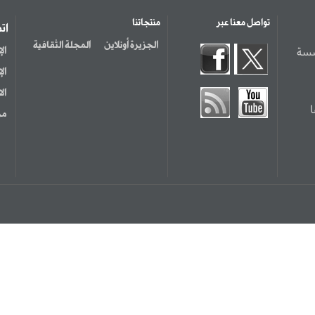
تواصل معنا عبر
منتجاتنا
ات
الجزيرة أونلاين
المجلة الثقافية
سسة
ال
ال
ال
مر