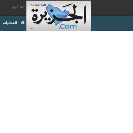
عدد اليوم
المحليات