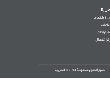
صل بنا
إدارة والتحرير
إعلانات
اشتراكات
كز الاتصال
جميع الحقوق محفوظة 2014 © الجزيرة