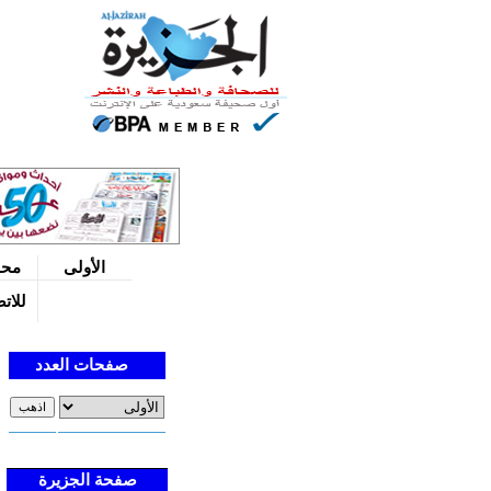
الأولى
محل
للات
صفحات العدد
صفحة
الجزيرة