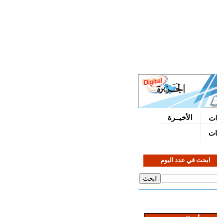
الأخيــرة
ات
نات
ابحث في عدد اليوم