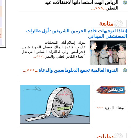
الرياض أنهت استعداداتها لاختفالات عيد
الفطر
...>>>...
متابعة
إنفاذا لتوجيهات خادم الحرمين الشريفين: أول طائرات
المستشفى الميداني
تبوك - إسلام أباد - المحليات
غادرت قاعدة الملك فيصل الجوية بتبوك
فجر أمس أولى الطائرات الثماني التي تقل
أعضاء الكادر الطبي والتمر
...>>>...
الندوة العالمية تجمع الدبلوماسيين والدعاة
...>>>...
وهناك المزيد
>>>
دوليات